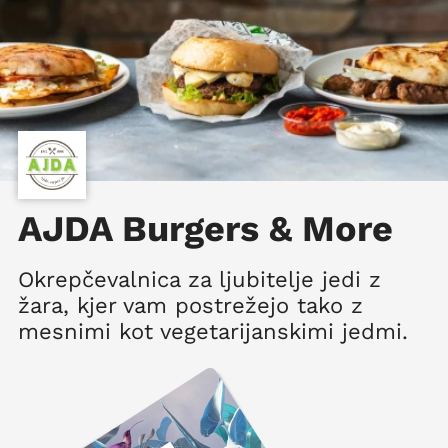
AJDA Burgers & More
Okrepčevalnica za ljubitelje jedi z
žara, kjer vam postrežejo tako z
mesnimi kot vegetarijanskimi jedmi.