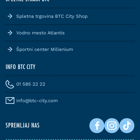
Spletna trgovina BTC City Shop
Vodno mesto Atlantis
Športni center Millenium
INFO BTC CITY
01 585 22 22
info@btc-city.com
SPREMLJAJ NAS