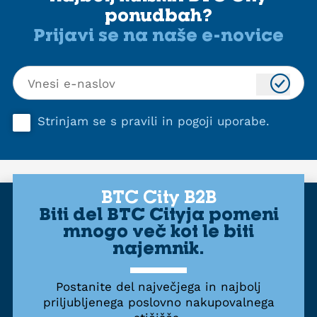
ponudbah?
Prijavi se na naše e-novice
Strinjam se s
pravili in pogoji uporabe
.
BTC City B2B
Biti del BTC Cityja pomeni
mnogo več kot le biti
najemnik.
Postanite del največjega in najbolj
priljubljenega poslovno nakupovalnega