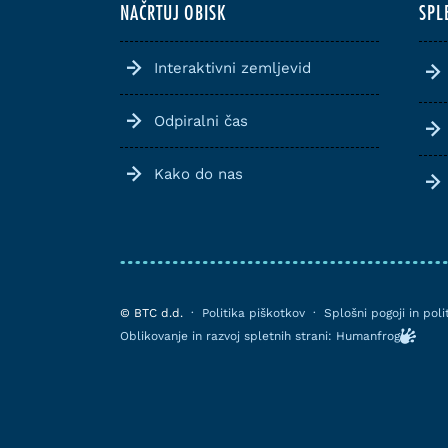
NAČRTUJ OBISK
SPL
Interaktivni zemljevid
Odpiralni čas
Kako do nas
© BTC d.d.
·
Politika piškotkov
·
Splošni pogoji in pol
Oblikovanje in razvoj spletnih strani: Humanfrog