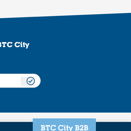
BTC City
BTC City B2B