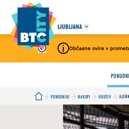
LJUBLJANA
Občasne ovire v promet
PONUDNI
ALEN
PONUDNIKI
NAKUPI
OBUTEV