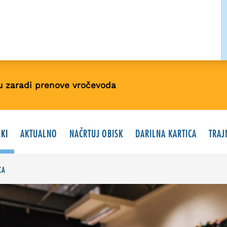
u zaradi prenove vročevoda
KI
AKTUALNO
NAČRTUJ OBISK
DARILNA KARTICA
TRAJ
KA