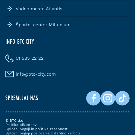
Vodno mesto Atlantis
Športni center Millenium
INFO BTC CITY
01 585 22 22
info@btc-city.com
SPREMLJAJ NAS
© BTC d.d.
Politika piškotkov
Splošni pogoji in politika zasebnosti
Splošni pogoji poslovanja z darilno kartico