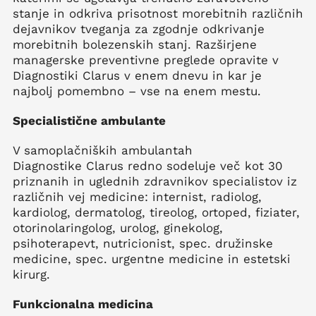
stanje in odkriva prisotnost morebitnih različnih
dejavnikov tveganja za zgodnje odkrivanje
morebitnih bolezenskih stanj. Razširjene
managerske preventivne preglede opravite v
Diagnostiki Clarus v enem dnevu in kar je
najbolj pomembno – vse na enem mestu.
Specialistične ambulante
V samoplačniških ambulantah
Diagnostike Clarus redno sodeluje več kot 30
priznanih in uglednih zdravnikov specialistov iz
različnih vej medicine: internist, radiolog,
kardiolog, dermatolog, tireolog, ortoped, fiziater,
otorinolaringolog, urolog, ginekolog,
psihoterapevt, nutricionist, spec. družinske
medicine, spec. urgentne medicine in estetski
kirurg.
Funkcionalna medicina