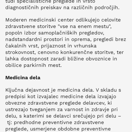
tudi specialistične preglede in vrsto
diagnostičnih preiskav na različnih področjih.
Moderen medicinski center odlikujejo celovite
zdravstvene storitve "vse na enem mestu",
popoln izbor samoplačniških pregledov,
nadstandardni prostori in oprema, pregledi brez
čakalnih vrst, prijaznost in vrhunska
strokovnost, cenovno konkurenčne storitve, ter
lahka dostopnost zaradi bližine obvoznice in
obilice parkirnih mest.
Medicina dela
Ključna dejavnost je medicina dela. V skladu s
predpisi kot izvajalec medicine dela izvajajo
obvezne zdravstvene preglede delavcev, ki
ustrezajo tveganjem za varnost in zdravje pri
delu, s katerimi se delavci srečujejo pri delu –
tj: predhodne preventivne zdravstvene
preglede, usmerjene obdobne preventivne