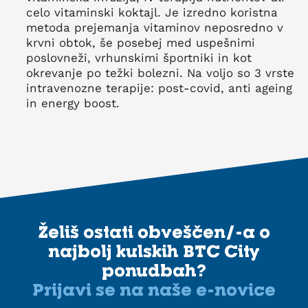
celo vitaminski koktajl. Je izredno koristna
metoda prejemanja vitaminov neposredno v
krvni obtok, še posebej med uspešnimi
poslovneži, vrhunskimi športniki in kot
okrevanje po težki bolezni. Na voljo so 3 vrste
intravenozne terapije: post-covid, anti ageing
in energy boost.
Želiš ostati obveščen/-a o
najbolj kulskih BTC City
ponudbah?
Prijavi se na naše e-novice