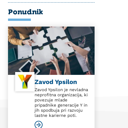
Ponudnik
Zavod Ypsilon
Zavod Ypsilon je nevladna
neprofitna organizacija, ki
povezuje mlade
pripadnike generacije Y in
jih spodbuja pri razvoju
lastne karierne poti.