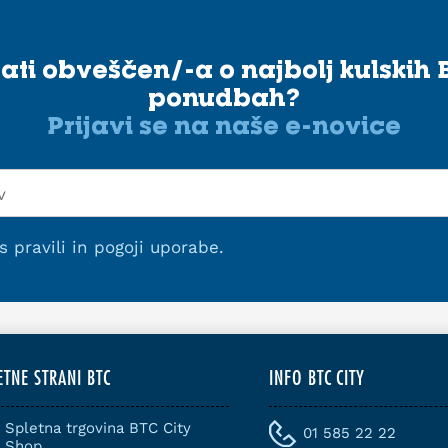
stati obveščen/-a o najbolj kulskih 
ponudbah?
Prijavi se na naše e-novice
 s
pravili in pogoji uporabe
.
ETNE STRANI BTC
INFO BTC CITY
Spletna trgovina BTC City
01 585 22 22
Shop