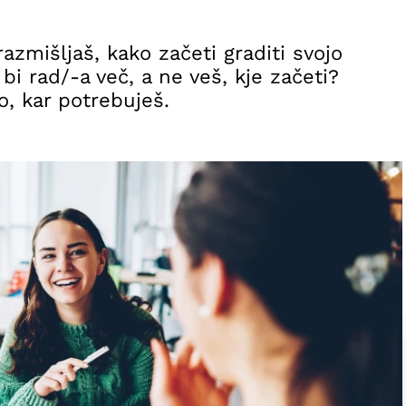
razmišljaš, kako začeti graditi svojo
i rad/-a več, a ne veš, kje začeti?
, kar potrebuješ.