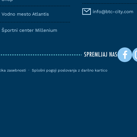
info@btc-city.com
Vodno mesto Atlantis
Športni center Millenium
SPREMLJAJ NAS
itika zasebnosti
·
Splošni pogoji poslovanja z darilno kartico