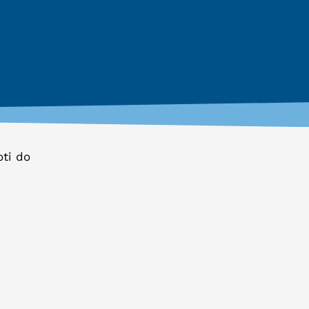
oti do