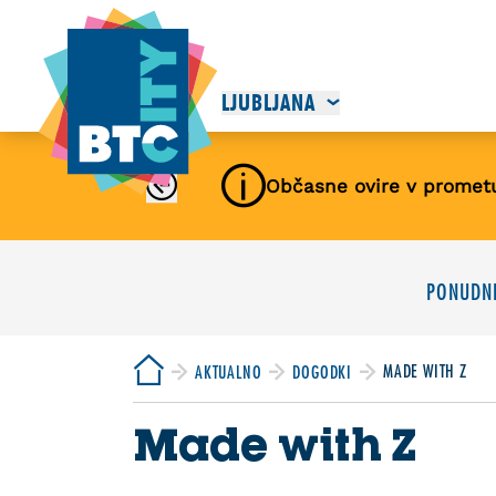
LJUBLJANA
Občasne ovire v promet
PONUDNI
MADE WITH Z
AKTUALNO
DOGODKI
Made with Z