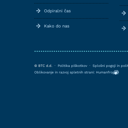
Odpiralni čas
Kako do nas
© BTC d.d.
·
Politika piškotkov
·
Splošni pogoji in pol
Oblikovanje in razvoj spletnih strani: Humanfrog